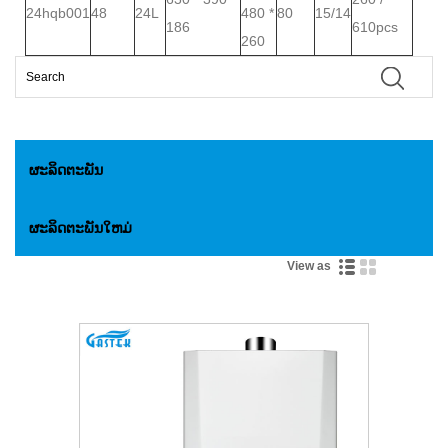
24hqb001
48
24L
480 *
80
15/14
186
610pcs
260
ຜະລິດຕະພັນ
ຜະລິດຕະພັນໃຫມ່
View as