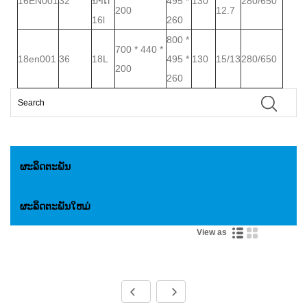
16EN001
32
ນາດ
495 *
130
280/650
200
12.7
16l
260
800 *
700 * 440 *
18en001
36
18L
495 *
130
15/13
280/650
200
260
ຜະລິດຕະພັນ
ຜະລິດຕະພັນໃຫມ່
View as