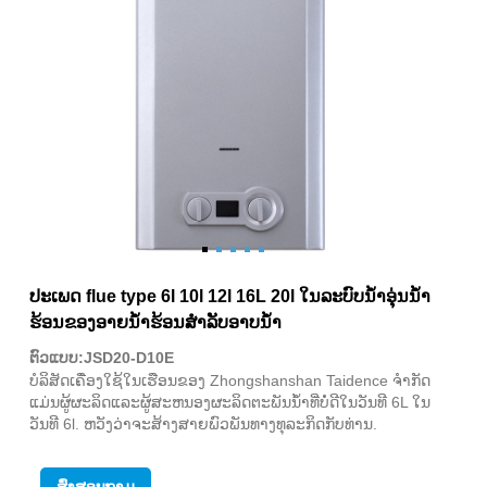
ປະເພດ flue type 6l 10l 12l 16L 20l ໃນລະບົບນ້ໍາອຸ່ນນ້ໍາ
ຮ້ອນຂອງອາຍນ້ໍາຮ້ອນສໍາລັບອາບນ້ໍາ
ຕົວແບບ:JSD20-D10E
ບໍລິສັດເຄື່ອງໃຊ້ໃນເຮືອນຂອງ Zhongshanshan Taidence ຈໍາກັດ
ແມ່ນຜູ້ຜະລິດແລະຜູ້ສະຫນອງຜະລິດຕະພັນນ້ໍາທີ່ບໍ່ດີໃນວັນທີ 6L ໃນ
ວັນທີ 6l. ຫວັງວ່າຈະສ້າງສາຍພົວພັນທາງທຸລະກິດກັບທ່ານ.