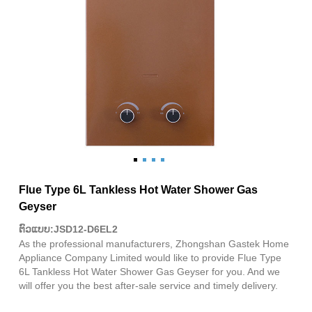
Flue Type 6L Tankless Hot Water Shower Gas
Geyser
ຕົວແບບ:JSD12-D6EL2
As the professional manufacturers, Zhongshan Gastek Home
Appliance Company Limited would like to provide Flue Type
6L Tankless Hot Water Shower Gas Geyser for you. And we
will offer you the best after-sale service and timely delivery.