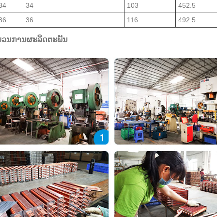
34
34
103
452.5
36
36
116
492.5
ວນການຜະລິດຕະພັນ