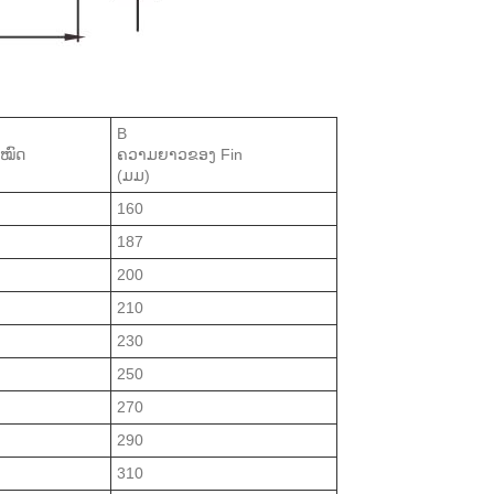
B
ໝົດ
ຄວາມຍາວຂອງ Fin
(ມມ)
160
187
200
210
230
250
270
290
310