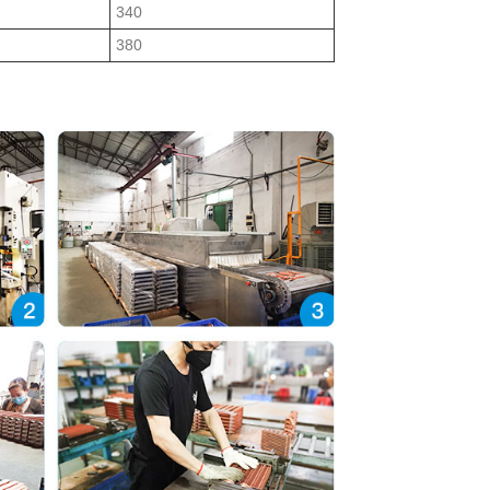
340
380