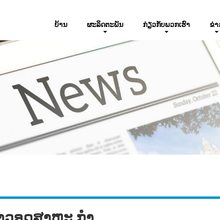
ບ້ານ
ຜະລິດຕະພັນ
ກ່ຽວ​ກັບ​ພວກ​ເຮົາ
ຂ່າ
່າວອຸດສາຫະ ກຳ